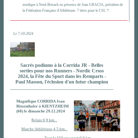
nordique à Neuf-Brisach en présence de Jean GRACIA, président de
la Fédération Française d'Athlétisme. 7 titres pour le CSL !!
Le 7-10-2024
Sacrés podiums à la Corrida JR - Belles
sorties pour nos Runners - Nordic Cross
2024, la Fête du Sport dans les Remparts -
Paul Masson, l'éclosion d'un futur champion
Magnifique CORRIDA Jean
Ritzenthaler à KIENTZHEIM
(68) le dimanche 29.12.2024
Relais 6,9 km...
Marche Athlétique 4
,
5 km...
Tout le Village court 0,9 km...