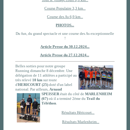
Course Populaire 3,3 km...
Course des As 6,9 km...
PHOTOS...
Du fun, du grand spectacle et une course des As exceptionnelle
!
Article Presse du 30.12.2024...
Article Presse du 27.12.2024...
Belles sorties pour notre groupe
Running dimanche 8 décembre. Une
délégation de 11 athlètes a participé au
très relevé
10 km
sur route
d'
HERICOURT (25)
doté d'un label
national. Par ailleurs,
Arnaud
SPEISSER
était du côté de
MARLENHEIM
(67)
où il a terminé 2ème du
Trail du
Téléthon
.
Résultats Héricourt...
Résultats Marlenheim...