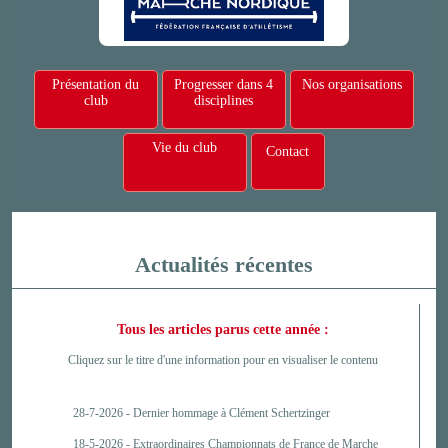
Présentation du
Progresser dans 4
Nos organisations
club
disciplines
Vie du club
Contact
Actualités récentes
Tous les articles parus cette année :
Cliquez sur le titre d'une information pour en visualiser le contenu
28-7-2026 -
Dernier hommage à Clément Schertzinger
18-5-2026 -
Extraordinaires Championnats de France de Marche