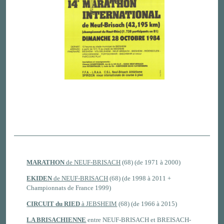
MARATHON
de NEUF-BRISACH
(68) (de 1971 à 2000)
EKIDEN
de NEUF-BRISACH
(68) (de 1998 à 2011 +
Championnats de France 1999)
CIRCUIT du RIED
à JEBSHEIM
(68) (de 1966 à 2015)
LA BRISACHIENNE
entre NEUF-BRISACH et BREISACH-