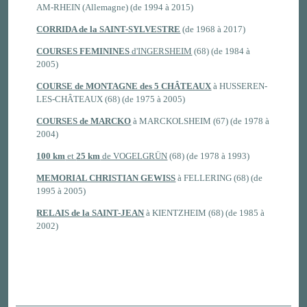
AM-RHEIN (Allemagne) (de 1994 à 2015)
CORRIDA de la SAINT-SYLVESTRE
(de 1968 à 2017)
COURSES FEMININES
d'INGERSHEIM
(68) (de 1984 à
2005)
COURSE de MONTAGNE des 5 CHÂTEAUX
à HUSSEREN-
LES-CHÂTEAUX (68) (de 1975 à 2005)
COURSES de MARCKO
à MARCKOLSHEIM (67) (de 1978 à
2004)
100 km
et
25 km
de VOGELGRÜN
(68) (de 1978 à 1993)
MEMORIAL CHRISTIAN GEWISS
à FELLERING (68) (de
1995 à 2005)
RELAIS de la SAINT-JEAN
à KIENTZHEIM (68) (de 1985 à
2002)