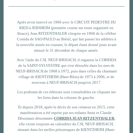
Après avoir innové en 1966 avec le CIRCUIT PEDESTRE DU
RIED à JEBSHEIM (première course sur route organisée en
Alsace), Jean RITZENTHALER s'inspire en 1968 de la célèbre
Corrida de SAO-PAULO au Brésil, qui fait passer les athlètes à
la nouvelle année en courant, le départ étant donné juste avant
minuit le 31 décembre de chaque année.
Avec l'aide du CSL NEUF-BRISACH, il organise la CORRIDA
de la SAINT-SYLVESTRE qui s'est déroulée dans les rues de
NEUF-BRISACH de 1968 à 1972, puis dans celles du charmant
village de KIENTZHEIM (Haut-Rhin) de 1973 à 2006, et de
nouveau à NEUF-BRISACH jusqu'en 2017.
Les podiums de ces éditions sont consultables en cliquant sur
les liens dans la colonne de gauche.
Et depuis 2018, après le décès de son créateur en 2015, cette
manifestation a été reprise par ses enfants Anne et Claude.
Désormais dénommée
CORRIDA JEAN RITZENTHALER
,
elle existe toujours au calendrier du CSL NEUF-BRISACH,
sinuant dans les ruelles pittoresques de KIENTZHEIM (Haut-