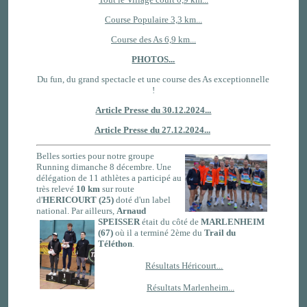
Course Populaire 3,3 km...
Course des As 6,9 km...
PHOTOS...
Du fun, du grand spectacle et une course des As exceptionnelle
!
Article Presse du 30.12.2024...
Article Presse du 27.12.2024...
Belles sorties pour notre groupe
Running dimanche 8 décembre. Une
délégation de 11 athlètes a participé au
très relevé
10 km
sur route
d'
HERICOURT (25)
doté d'un label
national. Par ailleurs,
Arnaud
SPEISSER
était du côté de
MARLENHEIM
(67)
où il a terminé 2ème du
Trail du
Téléthon
.
Résultats Héricourt...
Résultats Marlenheim...