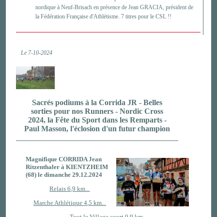
nordique à Neuf-Brisach en présence de Jean GRACIA, président de
la Fédération Française d'Athlétisme. 7 titres pour le CSL !!
Le 7-10-2024
Sacrés podiums à la Corrida JR - Belles
sorties pour nos Runners - Nordic Cross
2024, la Fête du Sport dans les Remparts -
Paul Masson, l'éclosion d'un futur champion
Magnifique CORRIDA Jean
Ritzenthaler à KIENTZHEIM
(68) le dimanche 29.12.2024
Relais 6,9 km...
Marche Athlétique 4
,
5 km...
Tout le Village court 0,9 km...