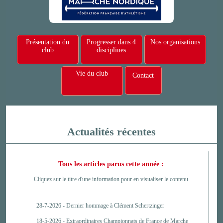
Présentation du
Progresser dans 4
Nos organisations
club
disciplines
Vie du club
Contact
Actualités récentes
Tous les articles parus cette année :
Cliquez sur le titre d'une information pour en visualiser le contenu
28-7-2026 -
Dernier hommage à Clément Schertzinger
18-5-2026 -
Extraordinaires Championnats de France de Marche