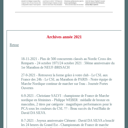
Archives année 2021
Retour
18-11-2021 -
Plus de 500 concurrents classés au Nordic Cross des
Remparts - 24 octobre 1971/24 octobre 2021 : 50ème anniversaire du
1er Marathon de NEUF-BRISACH
27-9-2021 -
Retrouvez la forme grâce à votre club - Le CSL aux
France des 24h - Le CSL au Marathon de PARIS - Notre équipe de
Marche Nordique continue de marcher sur l'eau - Journée Portes
Ouvertes
6-9-2021 -
Christiane SALVI : championne de France de Marche
nordique en féminines - Philippe WEBER : médaille de bronze en
masculins, 2 titres par catégorie : magnifiques performances pour le
PCA sous les couleurs du CSL !!! - Beau succès du Festi'Baltz de
David DA SILVA.
8-7-2021 -
Joyeux anniversaire Clément - David DA SILVA a bouclé
les 24 heures du Grand Est - Championnats de France de marche