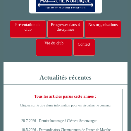
Présentation du
Progresser dans 4
Nos organisations
club
disciplines
Vie du club
Contact
Actualités récentes
Tous les articles parus cette année :
Cliquez sur le titre d'une information pour en visualiser le contenu
28-7-2026 -
Dernier hommage à Clément Schertzinger
18-5-2026 -
Extraordinaires Championnats de France de Marche