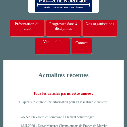
Présentation du
Progresser dans 4
Nos organisations
club
disciplines
Vie du club
Contact
Actualités récentes
Tous les articles parus cette année :
Cliquez sur le titre d'une information pour en visualiser le contenu
28-7-2026 -
Dernier hommage à Clément Schertzinger
18-5-2026 -
Extraordinaires Championnats de France de Marche