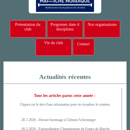
Présentation du
Progresser dans 4
Nos organisations
club
disciplines
Vie du club
Contact
Actualités récentes
Tous les articles parus cette année :
Cliquez sur le titre d'une information pour en visualiser le contenu
28-7-2026 -
Dernier hommage à Clément Schertzinger
18-5-2026 -
Extraordinaires Championnats de France de Marche