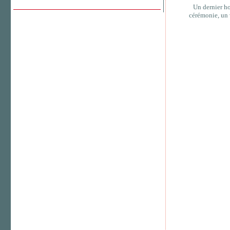
Un dernier h
cérémonie, un 