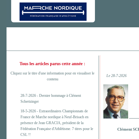
Tous les articles parus cette année :
Cliquez sur le titre d'une information pour en visualiser le
Le 28-7-2026
contenu
28-7-2026 -
Dernier hommage à Clément
Schertzinger
18-5-2026 -
Extraordinaires Championnats de
France de Marche nordique à Neuf-Brisach en
présence de Jean GRACIA, président de la
Fédération Française d'Athlétisme. 7 titres pour le
Clément S
CSL !!