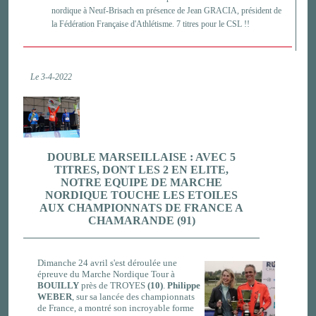
nordique à Neuf-Brisach en présence de Jean GRACIA, président de
la Fédération Française d'Athlétisme. 7 titres pour le CSL !!
Le 3-4-2022
DOUBLE MARSEILLAISE : AVEC 5
TITRES, DONT LES 2 EN ELITE,
NOTRE EQUIPE DE MARCHE
NORDIQUE TOUCHE LES ETOILES
AUX CHAMPIONNATS DE FRANCE A
CHAMARANDE (91)
Dimanche 24 avril s'est déroulée une
épreuve du Marche Nordique Tour à
BOUILLY
près de TROYES
(10)
.
Philippe
WEBER
, sur sa lancée des championnats
de France, a montré son incroyable forme