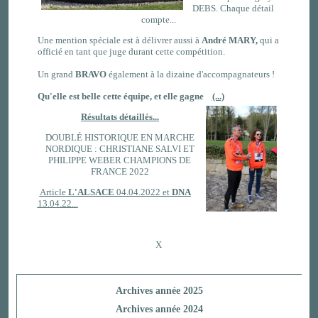
DEBS. Chaque détail
compte...
Une mention spéciale est à délivrer aussi à
André MARY,
qui a
officié en tant que juge durant cette compétition.
Un grand
BRAVO
également à la dizaine d'accompagnateurs !
Qu'elle est belle cette équipe, et elle gagne
(...)
Résultats détaillés...
DOUBLÉ HISTORIQUE EN MARCHE
NORDIQUE : CHRISTIANE SALVI ET
PHILIPPE WEBER CHAMPIONS DE
FRANCE 2022
Article
L'ALSACE
04.04.2022 et
DNA
13.04.22...
X
Archives année 2025
Archives année 2024