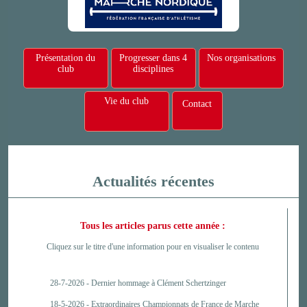
Présentation du
Progresser dans 4
Nos organisations
club
disciplines
Vie du club
Contact
Actualités récentes
Tous les articles parus cette année :
Cliquez sur le titre d'une information pour en visualiser le contenu
28-7-2026 -
Dernier hommage à Clément Schertzinger
18-5-2026 -
Extraordinaires Championnats de France de Marche