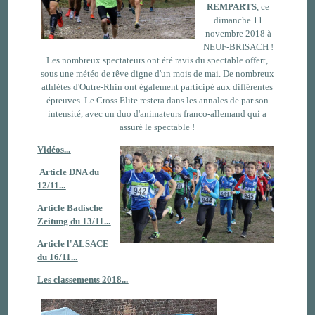
REMPARTS
, ce
dimanche 11
novembre 2018 à
NEUF-BRISACH !
Les nombreux spectateurs ont été ravis du spectable offert,
sous une météo de rêve digne d'un mois de mai. De nombreux
athlètes d'Outre-Rhin ont également participé aux différentes
épreuves. Le Cross Elite restera dans les annales de par son
intensité, avec un duo d'animateurs franco-allemand qui a
assuré le spectable !
Vidéos...
Article DNA du
12/11...
Article Badische
Zeitung du 13/11...
Article l'ALSACE
du 16/11...
Les classements 2018...