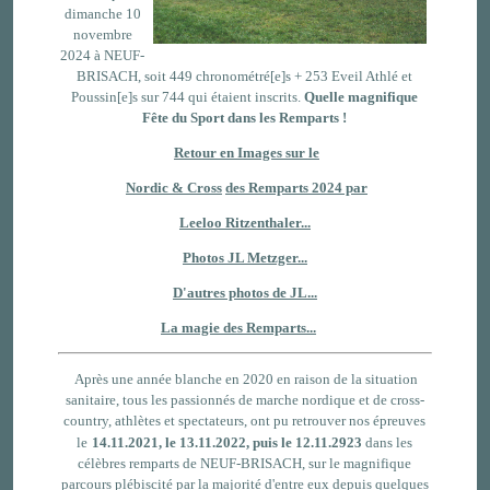
dimanche 10
novembre
2024 à NEUF-
BRISACH, soit 449 chronométré[e]s + 253 Eveil Athlé et
Poussin[e]s sur 744 qui étaient inscrits.
Quelle magnifique
Fête du Sport dans les Remparts !
Retour en Images sur le
Nordic & Cross
des Remparts 2024 par
Leeloo Ritzenthaler...
Photos JL Metzger...
D'autres photos de JL...
La magie des Remparts...
Après une année blanche en 2020 en raison de la situation
sanitaire, tous les passionnés de marche nordique et de cross-
country, athlètes et spectateurs, ont pu retrouver nos épreuves
le
14.11.2021, le 13.11.2022, puis le 12.11.2923
dans les
célèbres remparts de NEUF-BRISACH, sur le magnifique
parcours plébiscité par la majorité d'entre eux depuis quelques