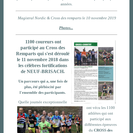
années.
Magistral Nordic & Cross des remparts le 10 novembre 2019
Photos...
1100 coureurs ont
participé au Cross des
Remparts qui s'est déroulé
le 11 novembre 2018
dans
les célèbres fortifications
de NEUF-BRISACH.
U
n parcours qui a, une fois de
plus, été plébiscité par
l'ensemble des participants.
Quelle journée exceptionnelle
ont vécu les 1100
athlètes qui ont
participé aux
différentes épreuves
du
CROSS des