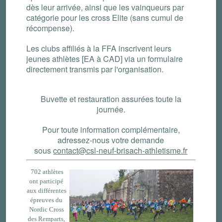
dès leur arrivée, ainsi que les vainqueurs par
catégorie pour les cross Elite (sans cumul de
récompense).
Les clubs affiliés à la FFA inscrivent leurs
jeunes athlètes [EA à CAD] via un formulaire
directement transmis par l'organisation.
Buvette et restauration assurées toute la
journée.
Pour toute information complémentaire,
adressez-nous votre demande
sous
contact@csl-neuf-brisach-athletisme.fr
702 athlètes
ont participé
aux différentes
épreuves du
Nordic Cross
des Remparts,