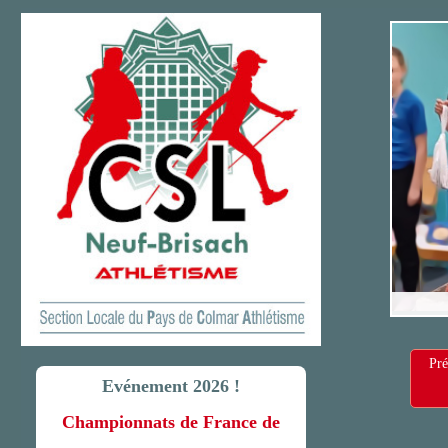
Pré
Evénement 2026 !
Championnats de France de