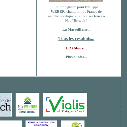
Jour de gloire pour
Philippe
WEBER
, champion de France de
marche nordique 2026 sur ses terres à
Neuf-Brisach !
La Marseillaise...
Tous les résultats...
FR3 Alsace...
Plus d'infos...