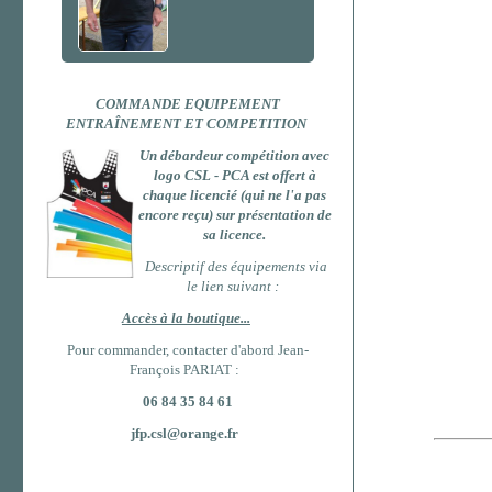
COMMANDE EQUIPEMENT
ENTRAÎNEMENT ET COMPETITION
Un débardeur compétition
avec
logo CSL - PCA est offert à
chaque licencié (qui ne l'a pas
encore reçu) sur présentation de
sa licence.
Descriptif des équipements via
le lien suivant :
Accès à la boutique...
Pour commander, contacter d'abord
Jean-
François PARIAT :
06 84 35 84 61
jfp.csl@orange.fr