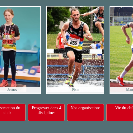
Jeunes
Piste
Marc
sentation du
Progresser dans 4
Nos organisations
Vie du clu
club
disciplines