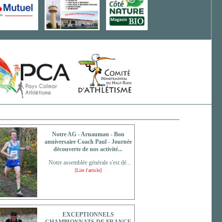
Notre AG - Arnauman - Bon
anniversaire Coach Paul - Journée
découverte de nos activité...
Notre assemblée générale s'est dé...
[Lire l'article]
EXCEPTIONNELS