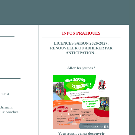
INFOS PRATIQUES
LICENCES SAISON 2026-2027.
RENOUVELER OU ADHERER PAR
ANTICIPATION...
Allez les jeunes !
nous a
Brisach.
 aux proches
Vous aussi, venez découvrir