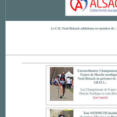
Le CSL Neuf-Brisach athlétisme est membre de :
Extraordinaires Championna
France de Marche nordique
Neuf-Brisach en présence de 
GRACI...
Les Championnats de France
Marche Nordique se sont dérou
[Lire l'article]
Tom WERMUTH doubl