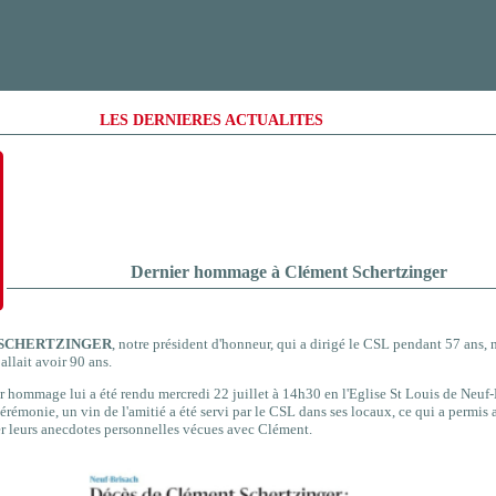
LES DERNIERES ACTUALITES
Dernier hommage à Clément Schertzinger
t SCHERTZINGER
, notre président d'honneur, qui a dirigé le CSL pendant 57 ans, 
 allait avoir 90 ans.
r hommage lui a été
rendu mercredi 22 juillet à 14h30 en l'Eglise St Louis de Neuf-
érémonie, un vin de l'amitié a été servi par le CSL dans ses locaux, ce qui a permis
r leurs anecdotes personnelles vécues avec Clément.