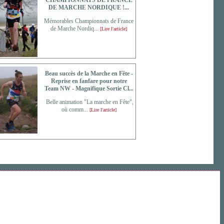
CHAMPIONNATS DE FRANCE
DE MARCHE NORDIQUE !...
Mémorables Championnats de France
de Marche Nordiq...
[Lire l'article]
Beau succès de la Marche en Fête -
Reprise en fanfare pour notre
Team NW - Magnifique Sortie Cl...
Belle animation "La marche en Fête",
où comm...
[Lire l'article]